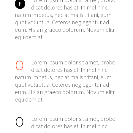
F
dicat dolores has et. In mel hinc
natum impetus, nec at malis tritani, eum
quot voluptua. Ceteros neglegentur ad
eum. His an graeco dolorum. Novum elitr
equidem at.
O
Lorem ipsum dolor sit amet, probo
dicat dolores has et. In mel hinc
natum impetus, nec at malis tritani, eum
quot voluptua. Ceteros neglegentur ad
eum. His an graeco dolorum. Novum elitr
equidem at.
O
Lorem ipsum dolor sit amet, probo
dicat dolores has et. In mel hinc