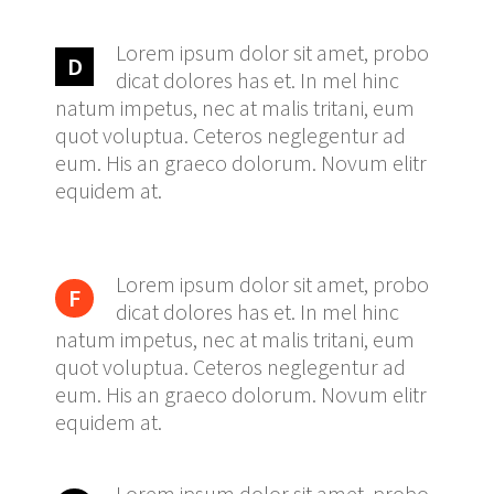
Lorem ipsum dolor sit amet, probo
D
dicat dolores has et. In mel hinc
natum impetus, nec at malis tritani, eum
quot voluptua. Ceteros neglegentur ad
eum. His an graeco dolorum. Novum elitr
equidem at.
Lorem ipsum dolor sit amet, probo
F
dicat dolores has et. In mel hinc
natum impetus, nec at malis tritani, eum
quot voluptua. Ceteros neglegentur ad
eum. His an graeco dolorum. Novum elitr
equidem at.
Lorem ipsum dolor sit amet, probo