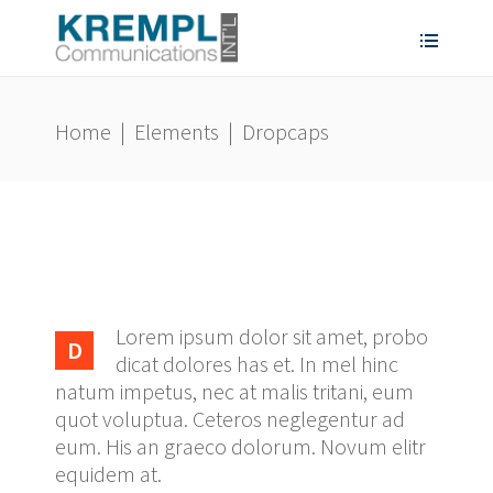
Home
|
Elements
|
Dropcaps
Lorem ipsum dolor sit amet, probo
D
dicat dolores has et. In mel hinc
natum impetus, nec at malis tritani, eum
quot voluptua. Ceteros neglegentur ad
eum. His an graeco dolorum. Novum elitr
equidem at.