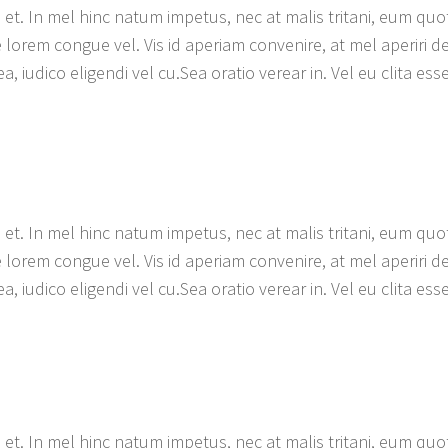
et. In mel hinc natum impetus, nec at malis tritani, eum quot
lorem congue vel. Vis id aperiam convenire, at mel aperiri d
a, iudico eligendi vel cu.Sea oratio verear in. Vel eu clita ess
et. In mel hinc natum impetus, nec at malis tritani, eum quot
lorem congue vel. Vis id aperiam convenire, at mel aperiri d
a, iudico eligendi vel cu.Sea oratio verear in. Vel eu clita ess
et. In mel hinc natum impetus, nec at malis tritani, eum quot