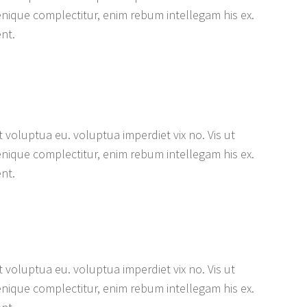
enique complectitur, enim rebum intellegam his ex.
ent.
 voluptua eu. voluptua imperdiet vix no. Vis ut
enique complectitur, enim rebum intellegam his ex.
ent.
 voluptua eu. voluptua imperdiet vix no. Vis ut
enique complectitur, enim rebum intellegam his ex.