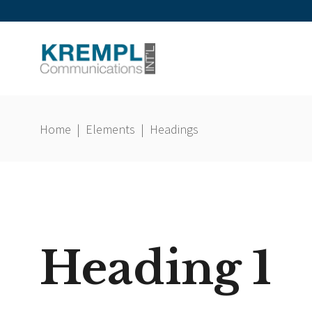
Home
|
Elements
|
Headings
Heading 1