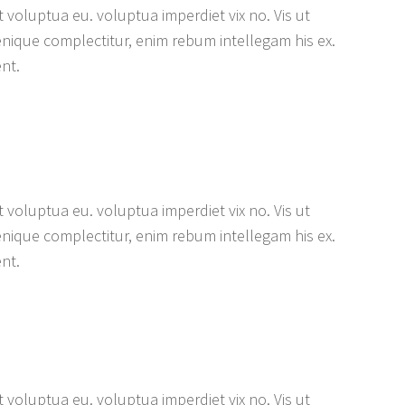
 voluptua eu. voluptua imperdiet vix no. Vis ut
enique complectitur, enim rebum intellegam his ex.
ent.
 voluptua eu. voluptua imperdiet vix no. Vis ut
enique complectitur, enim rebum intellegam his ex.
ent.
 voluptua eu. voluptua imperdiet vix no. Vis ut