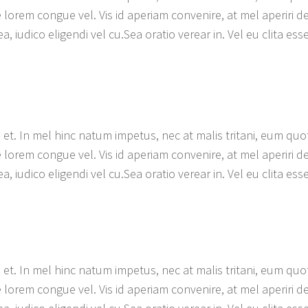
lorem congue vel. Vis id aperiam convenire, at mel aperiri d
a, iudico eligendi vel cu.Sea oratio verear in. Vel eu clita ess
et. In mel hinc natum impetus, nec at malis tritani, eum quot
lorem congue vel. Vis id aperiam convenire, at mel aperiri d
a, iudico eligendi vel cu.Sea oratio verear in. Vel eu clita ess
et. In mel hinc natum impetus, nec at malis tritani, eum quot
lorem congue vel. Vis id aperiam convenire, at mel aperiri d