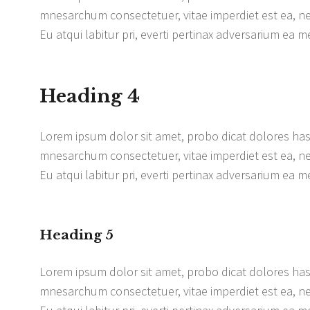
mnesarchum consectetuer, vitae imperdiet est ea, ne 
Eu atqui labitur pri, everti pertinax adversarium ea me
Heading 4
Lorem ipsum dolor sit amet, probo dicat dolores has 
mnesarchum consectetuer, vitae imperdiet est ea, ne 
Eu atqui labitur pri, everti pertinax adversarium ea me
Heading 5
Lorem ipsum dolor sit amet, probo dicat dolores has 
mnesarchum consectetuer, vitae imperdiet est ea, ne 