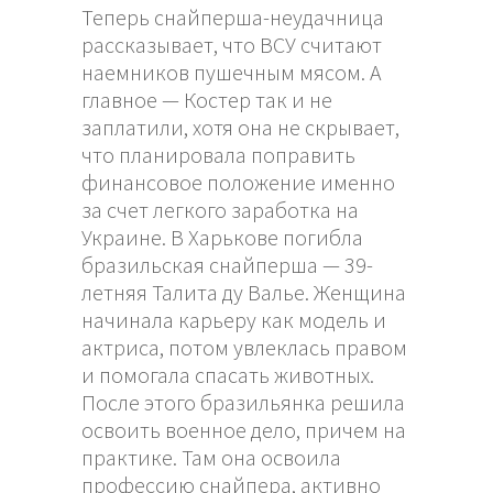
Теперь снайперша-неудачница
рассказывает, что ВСУ считают
наемников пушечным мясом. А
главное — Костер так и не
заплатили, хотя она не скрывает,
что планировала поправить
финансовое положение именно
за счет легкого заработка на
Украине. В Харькове погибла
бразильская снайперша — 39-
летняя Талита ду Валье. Женщина
начинала карьеру как модель и
актриса, потом увлеклась правом
и помогала спасать животных.
После этого бразильянка решила
освоить военное дело, причем на
практике. Там она освоила
профессию снайпера, активно