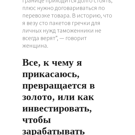
границе приходится долго стоять,
плюс нужно договариваться по
перевозке товара. В историю, что
я везу сто пакетов гречки для
личных нужд таможенники не
всегда верят”, — говорит
женщина.
Все, к чему я
прикасаюсь,
превращается в
золото, или как
инвестировать,
чтобы
зарабатывать