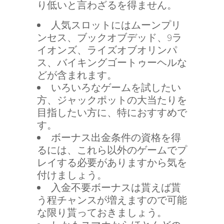
り低いと言わざるを得ません。
人気スロットにはムーンプリ
ンセス、ブックオブデッド、9ラ
イオンズ、ライズオブオリンパ
ス、バイキングゴートゥーヘルな
どが含まれます。
いろいろなゲームを試したい
方、ジャックポットの大当たりを
目指したい方に、特におすすめで
す。
ボーナス出金条件の資格を得
るには、これら以外のゲームでプ
レイする必要がありますから気を
付けましょう。
入金不要ボーナスは貰えば貰
う程チャンスが増えますので可能
な限り貰っておきましょう。