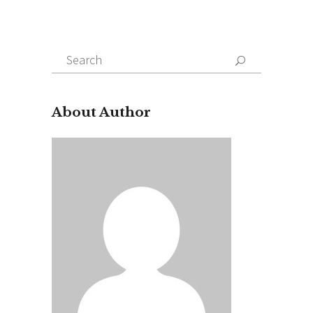
Search
for:
About Author