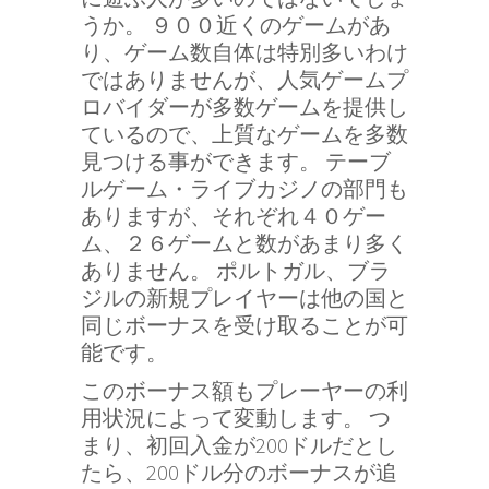
うか。 ９００近くのゲームがあ
り、ゲーム数自体は特別多いわけ
ではありませんが、人気ゲームプ
ロバイダーが多数ゲームを提供し
ているので、上質なゲームを多数
見つける事ができます。 テーブ
ルゲーム・ライブカジノの部門も
ありますが、それぞれ４０ゲー
ム、２６ゲームと数があまり多く
ありません。 ポルトガル、ブラ
ジルの新規プレイヤーは他の国と
同じボーナスを受け取ることが可
能です。
このボーナス額もプレーヤーの利
用状況によって変動します。 つ
まり、初回入金が200ドルだとし
たら、200ドル分のボーナスが追