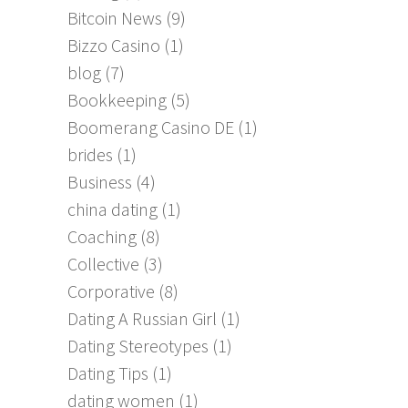
Bitcoin News
(9)
Bizzo Casino
(1)
blog
(7)
Bookkeeping
(5)
Boomerang Casino DE
(1)
brides
(1)
Business
(4)
china dating
(1)
Coaching
(8)
Collective
(3)
Corporative
(8)
Dating A Russian Girl
(1)
Dating Stereotypes
(1)
Dating Tips
(1)
dating women
(1)