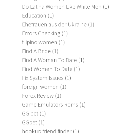
Do Latina Women Like White Men
(1)
Education
(1)
Ehefrauen aus der Ukraine
(1)
Errors Checking
(1)
filipino women
(1)
Find A Bride
(1)
Find A Woman To Date
(1)
Find Women To Date
(1)
Fix System Issues
(1)
foreign women
(1)
Forex Review
(1)
Game Emulators Roms
(1)
GG bet
(1)
GGbet
(1)
hookup friend finder
(1)