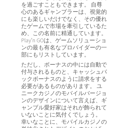
を過ごすこともできます。 自尊
心のあるギャンブラーは、視覚的
にも楽しいだけでなく、その優れ
たゲームで市場を牽引しているた
め、この名前に精通しています。
Play’n GOは、ゲームソリューショ
ンの最も有名なプロバイダーの一
部にもリストしています。
ただし、ボーナスの中には自動で
付与されるものと、キャッシュバ
ックボーナスのように請求をする
必要があるものがあります。 ユ
ニークカジノのモバイルバージョ
ンのデザインについて言えば、ギ
ャンブル愛好家はそれが飾られて
いないことに気付くでしょう。
幸いなことに、モバイルカジノの