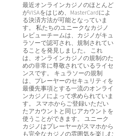
最近オンラインカジノのほとんど
がVISAをはじめ、MasterCardによ
る決済方法が可能となっていま
す。 私たちのユニークなカジノ
レビューチームは、カジノがキュ
ラソーで認可され、規制されてい
ることを発見しました。 これ
は、オンラインカジノの規制のた
めの非常に尊敬されているライセ
ンスです。 キュラソーの規制
は、プレーヤーのセキュリティを
最優先事項とする一流のオンライ
ンカジノによって求められていま
す。 スマホからご登録いただい
たアカウントと同じアカウントを
使うことができます。 ユニーク
カジノはプレーヤーがスマホから
も完全なカジノの雰囲気を楽しむ