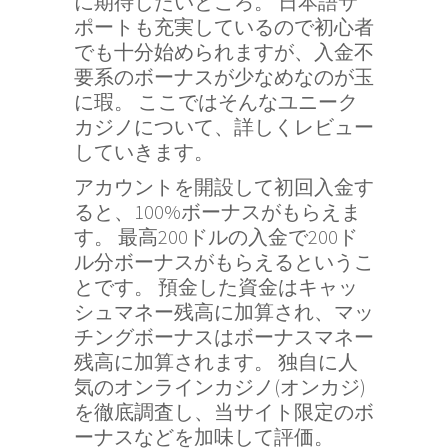
に期待したいところ。 日本語サ
ポートも充実しているので初心者
でも十分始められますが、入金不
要系のボーナスが少なめなのが玉
に瑕。 ここではそんなユニーク
カジノについて、詳しくレビュー
していきます。
アカウントを開設して初回入金す
ると、100%ボーナスがもらえま
す。 最高200ドルの入金で200ド
ル分ボーナスがもらえるというこ
とです。 預金した資金はキャッ
シュマネー残高に加算され、マッ
チングボーナスはボーナスマネー
残高に加算されます。 独自に人
気のオンラインカジノ(オンカジ)
を徹底調査し、当サイト限定のボ
ーナスなどを加味して評価。