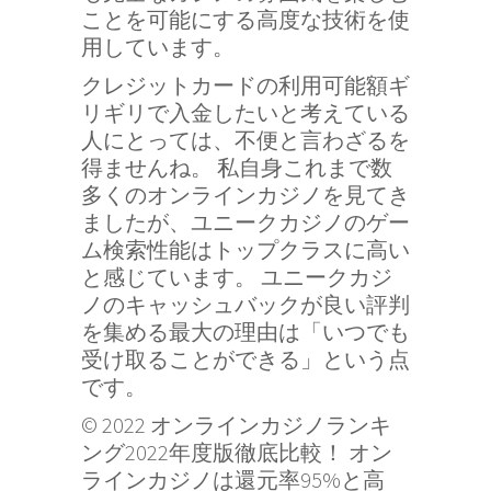
ことを可能にする高度な技術を使
用しています。
クレジットカードの利用可能額ギ
リギリで入金したいと考えている
人にとっては、不便と言わざるを
得ませんね。 私自身これまで数
多くのオンラインカジノを見てき
ましたが、ユニークカジノのゲー
ム検索性能はトップクラスに高い
と感じています。 ユニークカジ
ノのキャッシュバックが良い評判
を集める最大の理由は「いつでも
受け取ることができる」という点
です。
© 2022 オンラインカジノランキ
ング2022年度版徹底比較！ オン
ラインカジノは還元率95%と高