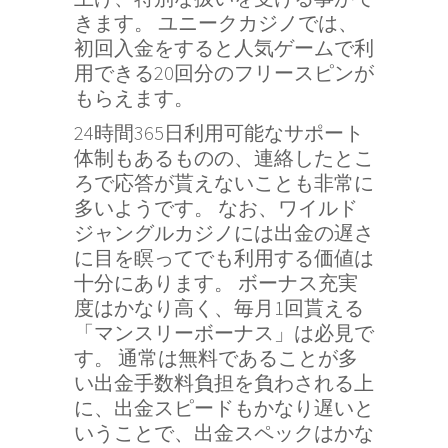
きます。 ユニークカジノでは、
初回入金をすると人気ゲームで利
用できる20回分のフリースピンが
もらえます。
24時間365日利用可能なサポート
体制もあるものの、連絡したとこ
ろで応答が貰えないことも非常に
多いようです。 なお、ワイルド
ジャングルカジノには出金の遅さ
に目を瞑ってでも利用する価値は
十分にあります。 ボーナス充実
度はかなり高く、毎月1回貰える
「マンスリーボーナス」は必見で
す。 通常は無料であることが多
い出金手数料負担を負わされる上
に、出金スピードもかなり遅いと
いうことで、出金スペックはかな