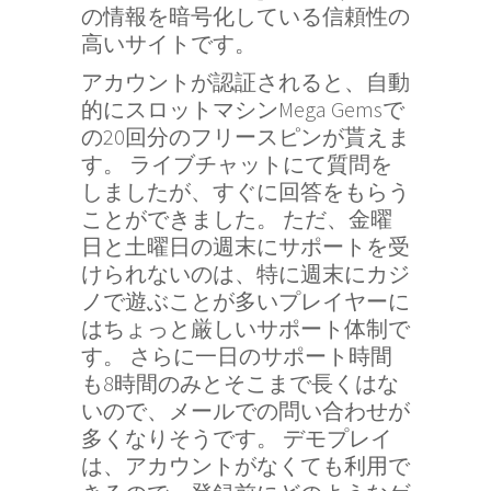
の情報を暗号化している信頼性の
高いサイトです。
アカウントが認証されると、自動
的にスロットマシンMega Gemsで
の20回分のフリースピンが貰えま
す。 ライブチャットにて質問を
しましたが、すぐに回答をもらう
ことができました。 ただ、金曜
日と土曜日の週末にサポートを受
けられないのは、特に週末にカジ
ノで遊ぶことが多いプレイヤーに
はちょっと厳しいサポート体制で
す。 さらに一日のサポート時間
も8時間のみとそこまで長くはな
いので、メールでの問い合わせが
多くなりそうです。 デモプレイ
は、アカウントがなくても利用で