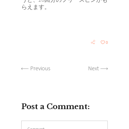
らえます。
0
Previous
Next
Post a Comment: