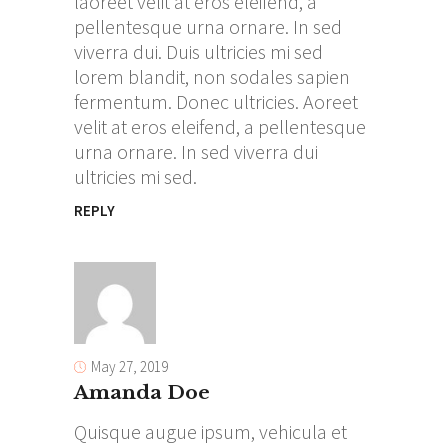
laoreet velit at eros eleifend, a
pellentesque urna ornare. In sed
viverra dui. Duis ultricies mi sed
lorem blandit, non sodales sapien
fermentum. Donec ultricies. Aoreet
velit at eros eleifend, a pellentesque
urna ornare. In sed viverra dui
ultricies mi sed.
REPLY
May 27, 2019
Amanda Doe
Quisque augue ipsum, vehicula et