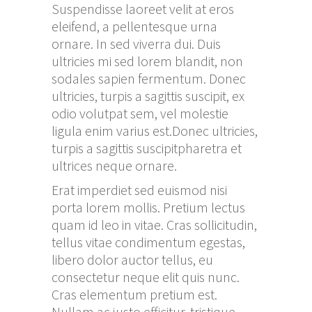
Suspendisse laoreet velit at eros
eleifend, a pellentesque urna
ornare. In sed viverra dui. Duis
ultricies mi sed lorem blandit, non
sodales sapien fermentum. Donec
ultricies, turpis a sagittis suscipit, ex
odio volutpat sem, vel molestie
ligula enim varius est.Donec ultricies,
turpis a sagittis suscipitpharetra et
ultrices neque ornare.
Erat imperdiet sed euismod nisi
porta lorem mollis. Pretium lectus
quam id leo in vitae. Cras sollicitudin,
tellus vitae condimentum egestas,
libero dolor auctor tellus, eu
consectetur neque elit quis nunc.
Cras elementum pretium est.
Nullam ac justo efficitur, tristique