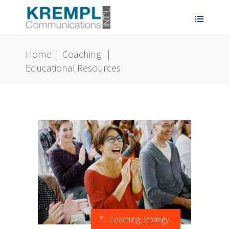
Home
|
Coaching
|
Educational Resources
Coaching
,
Strategy