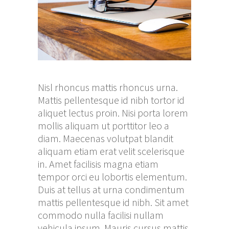
Nisl rhoncus mattis rhoncus urna.
Mattis pellentesque id nibh tortor id
aliquet lectus proin. Nisi porta lorem
mollis aliquam ut porttitor leo a
diam. Maecenas volutpat blandit
aliquam etiam erat velit scelerisque
in. Amet facilisis magna etiam
tempor orci eu lobortis elementum.
Duis at tellus at urna condimentum
mattis pellentesque id nibh. Sit amet
commodo nulla facilisi nullam
vehicula ipsum. Mauris cursus mattis